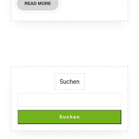
READ
READ MORE
MORE
Suchen
Suchen