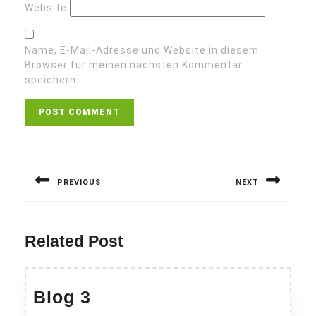
Website
Name, E-Mail-Adresse und Website in diesem
Browser für meinen nächsten Kommentar
speichern.
Beitragsnavigation
PREVIOUS
NEXT
Previous
Next
post:
post:
Related Post
Blog
Blog 3