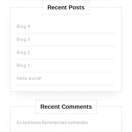
Recent Posts
Blog 4
Blog 3
Blog 2
Blog 1
Hello world!
Recent Comments
Es sind keine Kommentare vorhanden.